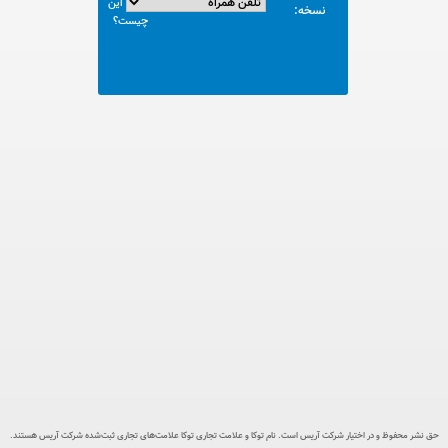
این
نسخه:
چیست؟
حق نشر محفوظ و در اختیار شرکت آریس است. نام توکا و علامت تجاری توکا علامت‌های تجاری ثبت‌‌شده شرکت آریس هستند.